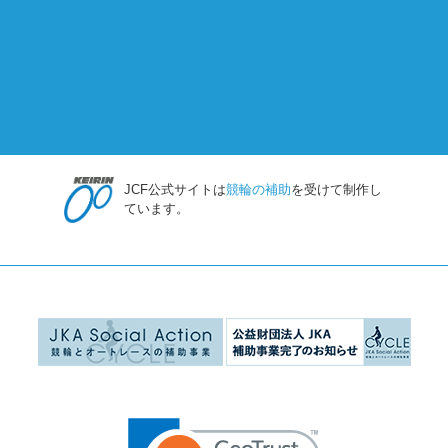
JCF公式サイトは
競輪の補助
を受けて制作し
ています。