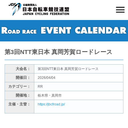
第3回NTT東日本 真岡芳賀ロードレース
大会名：
第3回NTT東日本 真岡芳賀ロードレース
開催日：
2026/04/04
カテゴリー：
RR
開催地：
栃木県・真岡市
主催・主管：
https://jbcfroad.jp/