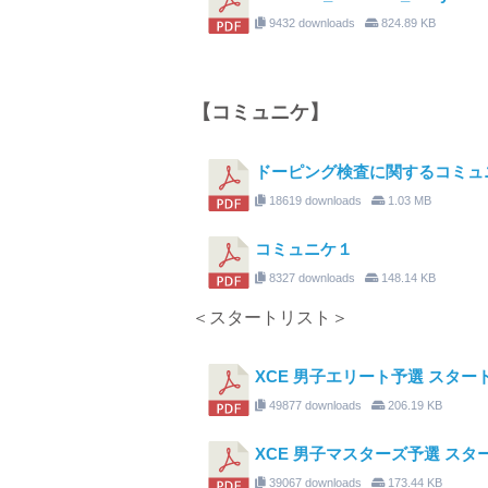
9432 downloads
824.89 KB
【コミュニケ】
ドーピング検査に関するコミュ
18619 downloads
1.03 MB
コミュニケ１
8327 downloads
148.14 KB
＜スタートリスト＞
XCE 男子エリート予選 スター
49877 downloads
206.19 KB
XCE 男子マスターズ予選 スタ
39067 downloads
173.44 KB