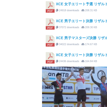
XCE 女子エリート予選 リザル
24918 downloads
208.31 KB
XCE 男子エリート決勝 リザル
37072 downloads
209.30 KB
XCE 男子マスターズ決勝 リザ
34022 downloads
174.67 KB
XCE 女子エリート決勝 リザル
24436 downloads
164.84 KB