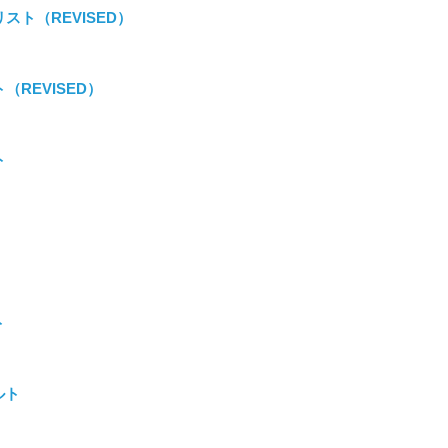
スト（REVISED）
（REVISED）
ト
ト
ルト