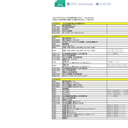
9551 downloads
0.00 KB