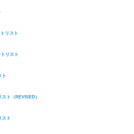
ト
ートリスト
ートリスト
スト
スト（REVISED）
リスト