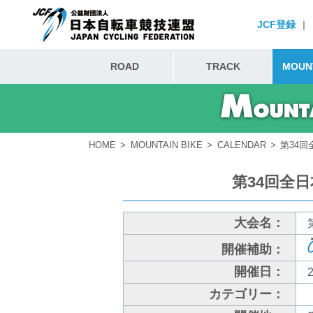
JCF登録
|
ROAD
TRACK
MOUNT
HOME
MOUNTAIN BIKE
CALENDAR
第34
第34回全
大会名：
開催補助：
開催日：
2
カテゴリー：