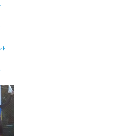
ト
ト
ルト
ト