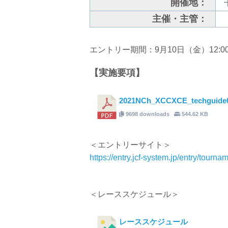
開催地：
主催・主管：
エントリー期間：9月10日（金）12:00～1
【実施要項】
2021NCh_XCCXCE_techguide
9698 downloads
544.62 KB
＜エントリーサイト＞
https://entry.jcf-system.jp/entry/tourna
＜レーススケジュール＞
レーススケジュール