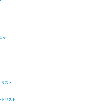
ニケ
トリスト
ートリスト