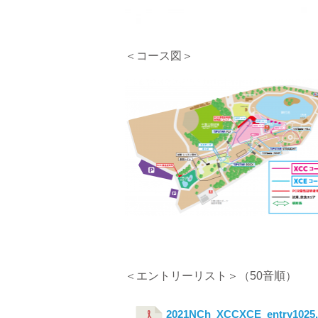
＜コース図＞
＜エントリーリスト＞（50音順）
2021NCh_XCCXCE_entry1025.