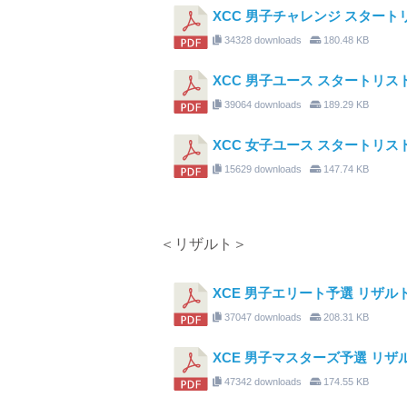
XCC 男子チャレンジ スタートリ
34328 downloads
180.48 KB
XCC 男子ユース スタートリスト
39064 downloads
189.29 KB
XCC 女子ユース スタートリス
15629 downloads
147.74 KB
＜リザルト＞
XCE 男子エリート予選 リザル
37047 downloads
208.31 KB
XCE 男子マスターズ予選 リザ
47342 downloads
174.55 KB