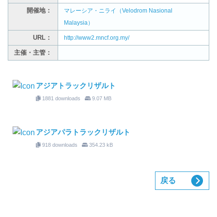
開催地：
マレーシア・ニライ（Velodrom Nasional
Malaysia）
URL：
http://www2.mncf.org.my/
主催・主管：
アジアトラックリザルト
1881 downloads
9.07 MB
アジアパラトラックリザルト
918 downloads
354.23 kB
戻る