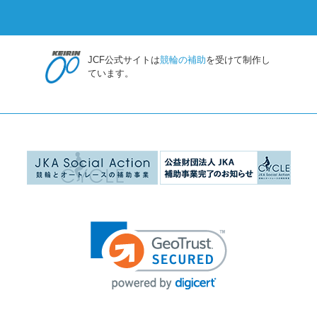
JCF公式サイトは
競輪の補助
を受けて制作し
ています。