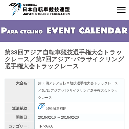
第38回アジア自転車競技選手権大会トラッ
クレース／第7回アジア･パラサイクリング
選手権大会トラックレース
大会名：
第38回アジア自転車競技選手権大会トラックレース
／第7回アジア･パラサイクリング選手権大会トラッ
クレース
派遣補助：
競輪派遣補助
開催日：
2018/02/16 〜 2018/02/20
カテゴリー：
TR/PARA