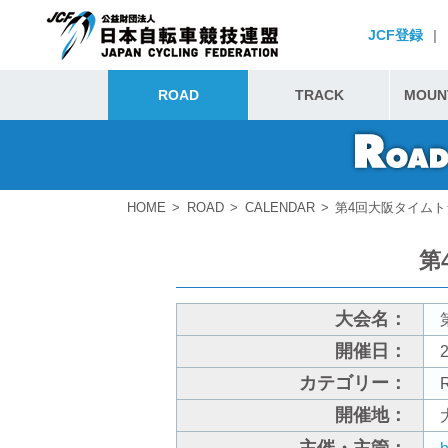
JCF登録
|
ROAD
TRACK
MOUNT
HOME
ROAD
CALENDAR
第4回大阪タイムト
第
大会名：
開催日：
2
カテゴリー：
開催地：