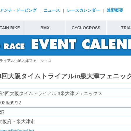
アンチ・ドーピング
|
ニュース
|
レースカレンダー
|
連盟概要
AIN BIKE
BMX
CYCLOCROSS
TRIA
ライアルin泉大津フェニックス
4回大阪タイムトライアルin泉大津フェニッ
第4回大阪タイムトライアルin泉大津フェニックス
026/09/12
RR
大阪府・泉大津市