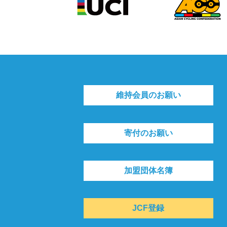
維持会員のお願い
寄付のお願い
加盟団体名簿
JCF登録