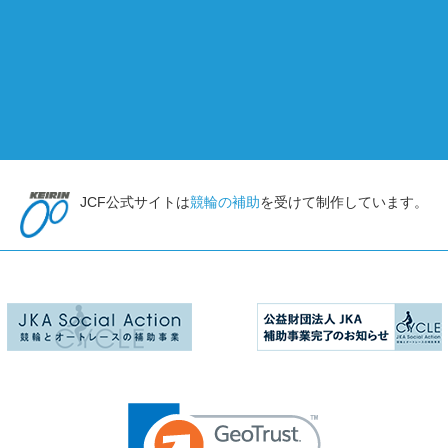
JCF公式サイトは
競輪の補助
を受けて制作しています。