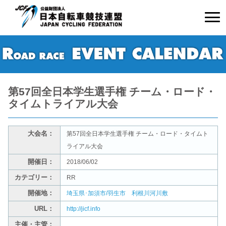
第57回全日本学生選手権 チーム・ロード・
タイムトライアル大会
大会名：
第57回全日本学生選手権 チーム・ロード・タイムト
ライアル大会
開催日：
2018/06/02
カテゴリー：
RR
開催地：
埼玉県･加須市/羽生市 利根川河川敷
URL：
http://jicf.info
主催・主管：