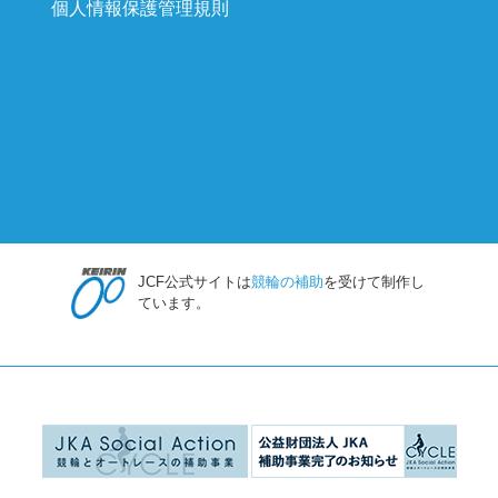
個人情報保護管理規則
JCF公式サイトは
競輪の補助
を受けて制作し
ています。