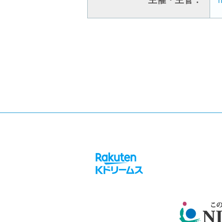
主催・主管：
h