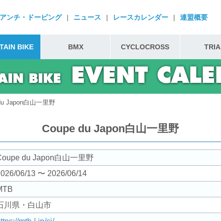
アンチ・ドーピング
|
ニュース
|
レースカレンダー
|
連盟概要
AIN BIKE
BMX
CYCLOCROSS
TRIA
 du Japon白山一里野
Coupe du Japon白山一里野
Coupe du Japon白山一里野
026/06/13 〜 2026/06/14
MTB
石川県・白山市