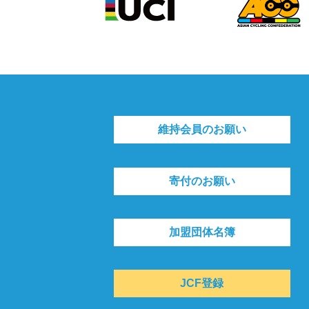
維持会員のお願い
寄付のお願い
加盟団体名簿
JCF登録