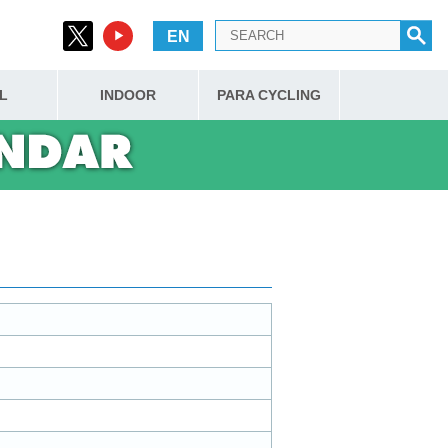
EN
L
INDOOR
PARA CYCLING