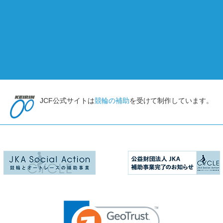
JCF公式サイトは
競輪の補助
を受けて制作しています。