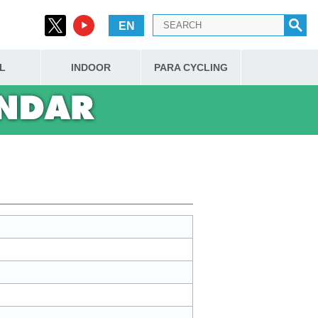
EN
L
INDOOR
PARA CYCLING