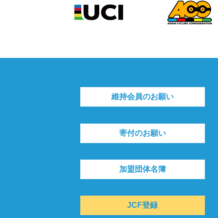
維持会員のお願い
寄付のお願い
加盟団体名簿
JCF登録