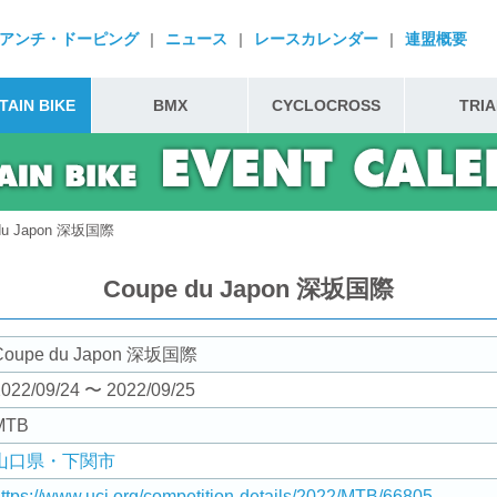
アンチ・ドーピング
|
ニュース
|
レースカレンダー
|
連盟概要
AIN BIKE
BMX
CYCLOCROSS
TRIA
 du Japon 深坂国際
Coupe du Japon 深坂国際
Coupe du Japon 深坂国際
022/09/24 〜 2022/09/25
MTB
山口県・下関市
ttps://www.uci.org/competition-details/2022/MTB/66805