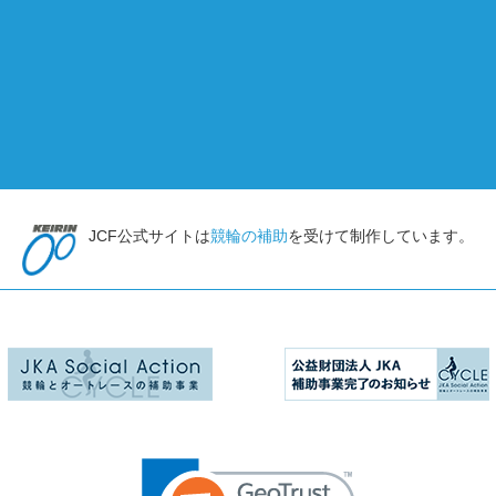
JCF公式サイトは
競輪の補助
を受けて制作しています。