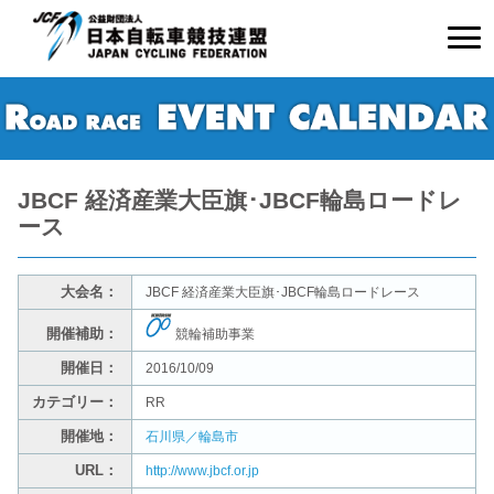
JBCF 経済産業大臣旗･JBCF輪島ロードレ
ース
大会名：
JBCF 経済産業大臣旗･JBCF輪島ロードレース
開催補助：
競輪補助事業
開催日：
2016/10/09
カテゴリー：
RR
開催地：
石川県／輪島市
URL：
http://www.jbcf.or.jp