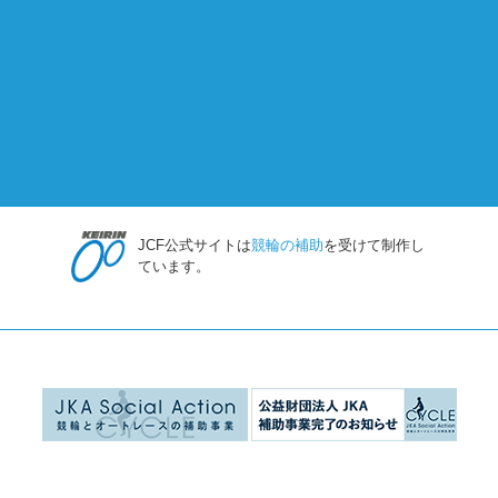
JCF公式サイトは
競輪の補助
を受けて制作し
ています。