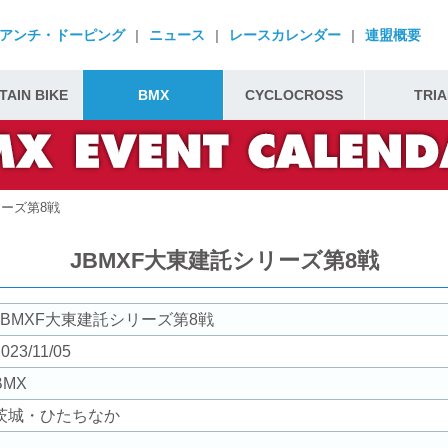
アンチ・ドーピング
|
ニュース
|
レースカレンダー
|
連盟概要
AIN BIKE
BMX
CYCLOCROSS
TRIA
リーズ第8戦
JBMXF大東建託シリーズ第8戦
JBMXF大東建託シリーズ第8戦
023/11/05
BMX
茨城・ひたちなか