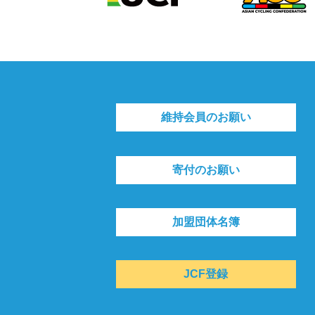
維持会員のお願い
寄付のお願い
加盟団体名簿
JCF登録