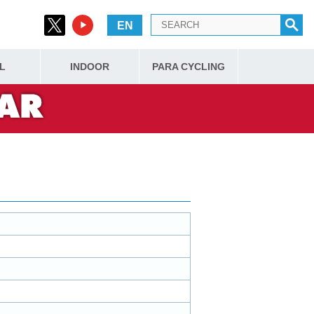
EN
L
INDOOR
PARA CYCLING