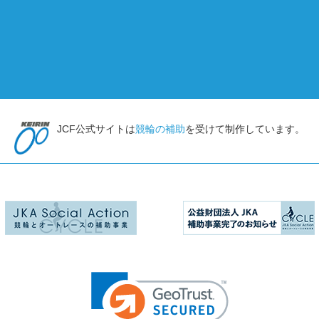
JCF公式サイトは
競輪の補助
を受けて制作しています。