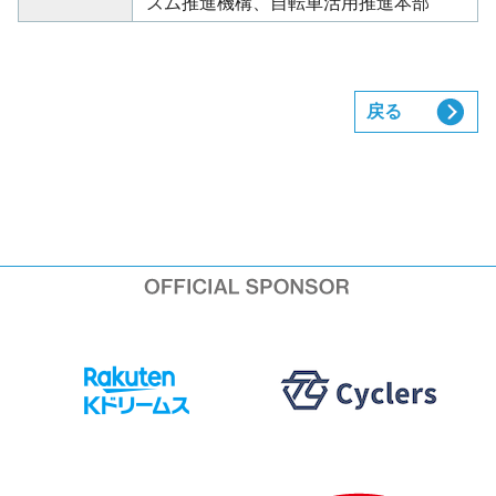
ズム推進機構、
自転車活用推進本部
戻る