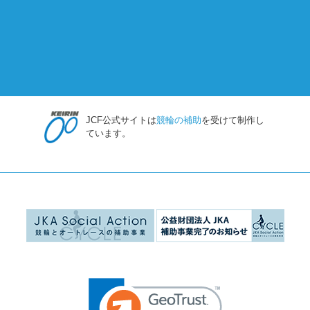
JCF公式サイトは
競輪の補助
を受けて制作し
ています。