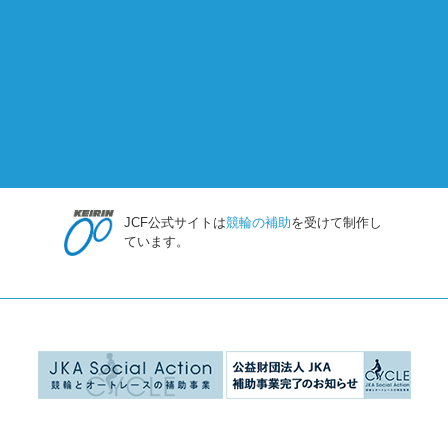
JCF公式サイトは
競輪の補助
を受けて制作し
ています。