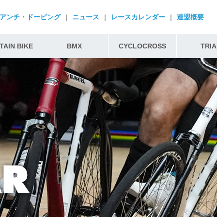
アンチ・ドーピング
|
ニュース
|
レースカレンダー
|
連盟概要
AIN BIKE
BMX
CYCLOCROSS
TRIA