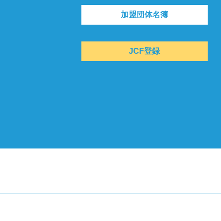
加盟団体名簿
JCF登録