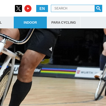
EN
L
INDOOR
PARA CYCLING