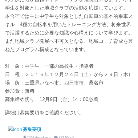
学生を対象とした地域クラブの活動を応援しています。
本合宿では主に中学生を対象とした自転車の基本的乗車ス
キル、4種の自転車を用いたトレーニング方法、将来世界
で活躍するために必要な知識や心構えについて学びます。
また地域クラブ発展へ不可欠となる、地域コーチ育成を兼
ねたプログラム構成となっています。
対 象：中学生・一部の高校生・指導者
日 程：２０１６年１２月２４日（土）から２９日（木）
場 所：三重県いなべ市、四日市市、桑名市
参加費：無料
募集締め切り：12月9日（金）14：00必着
詳細は募集要項をご確認ください。
募集要項
2644 downloads
273.55 kB