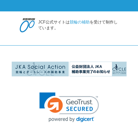
JCF公式サイトは
競輪の補助
を受けて制作し
ています。