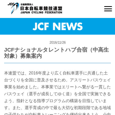
2016/11/26
JCFナショナルタレントハブ合宿（中高生
対象）募集案内
本連盟では、2016年度より広く自転車選手に共通した土
台づくりを全国に普及させるため、アスリートパスウェイ
事業を始めました。本事業ではエリートへ繋がる一貫した
パスウェイ（選手が成長してゆく道）を全国で実施できる
よう、指針となる指導プログラムの構築を目指していま
す。また、選手育成の中で最も大切な初期段階である地域
の子供たちが自転車トレーニングを継続出来るよう、小中