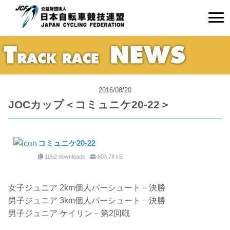
2016/08/20
JOCカップ＜コミュニケ20-22＞
コミュニケ20-22
1052 downloads
303.78 kB
女子ジュニア 2km個人パーシュート－決勝
男子ジュニア 3km個人パーシュート－決勝
男子ジュニア ケイリン－第2回戦