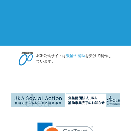
JCF公式サイトは
競輪の補助
を受けて制作し
ています。