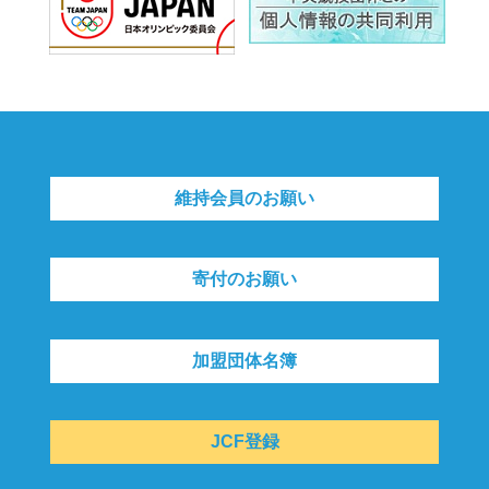
維持会員のお願い
寄付のお願い
加盟団体名簿
JCF登録