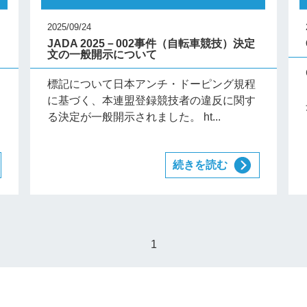
2025/09/24
JADA 2025－002事件（自転車競技）決定
文の一般開示について
標記について日本アンチ・ドーピング規程
に基づく、本連盟登録競技者の違反に関す
る決定が一般開示されました。 ht...
続きを読む
1