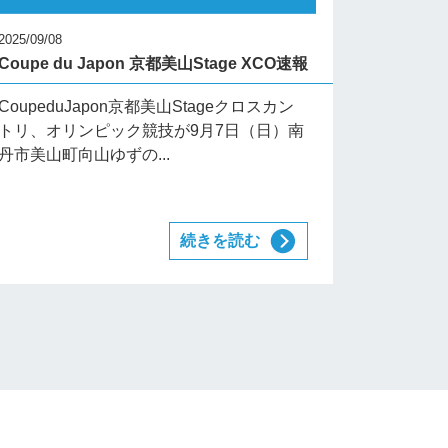
2025/09/08
Coupe du Japon 京都美山Stage XCO速報
CoupeduJapon京都美山Stageクロスカン
トリ、オリンピック競技が9月7日（日）南
丹市美山町向山ゆずの...
続きを読む