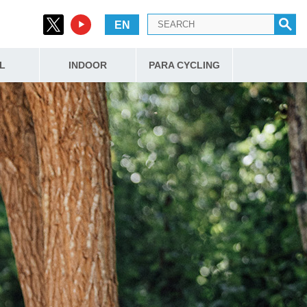
EN
L
INDOOR
PARA CYCLING