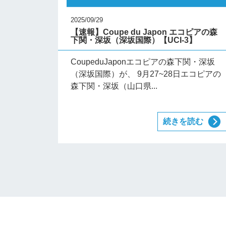
2025/09/29
【速報】Coupe du Japon エコピアの森
下関・深坂（深坂国際）【UCI-3】
CoupeduJaponエコピアの森下関・深坂
（深坂国際）が、 9月27~28日エコピアの
森下関・深坂（山口県...
続きを読む