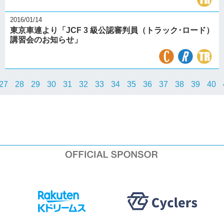
2016/01/14
東京車連より「JCF 3 級公認審判員（トラック･ロード）
講習会のお知らせ」
27
28
29
30
31
32
33
34
35
36
37
38
39
40