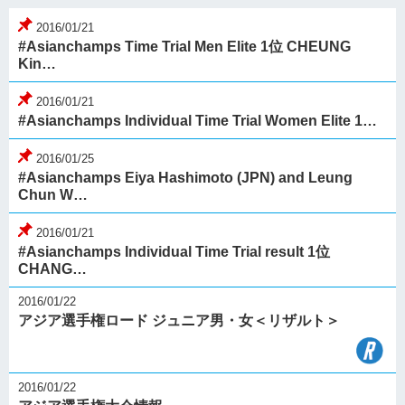
2016/01/21
#Asianchamps Time Trial Men Elite 1位 CHEUNG
Kin…
2016/01/21
#Asianchamps Individual Time Trial Women Elite 1…
2016/01/25
#Asianchamps Eiya Hashimoto (JPN) and Leung
Chun W…
2016/01/21
#Asianchamps Individual Time Trial result 1位
CHANG…
2016/01/22
アジア選手権ロード ジュニア男・女＜リザルト＞
2016/01/22