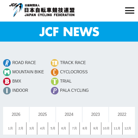
ROAD RACE
TRACK RACE
MOUNTAIN BIKE
CYCLOCROSS
BMX
TRIAL
INDOOR
PALA CYCLING
2026
2025
2024
2023
2022
1月
2月
3月
4月
5月
6月
7月
8月
9月
10月
11月
12月