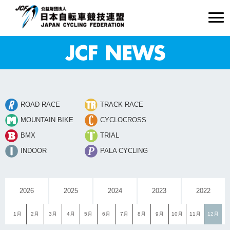
ROAD RACE
TRACK RACE
MOUNTAIN BIKE
CYCLOCROSS
BMX
TRIAL
INDOOR
PALA CYCLING
2026
2025
2024
2023
2022
1月
2月
3月
4月
5月
6月
7月
8月
9月
10月
11月
12月