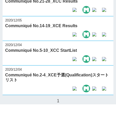
Communiqué No.21-28_XCC Results
2020/12/05
Communiqué No.14-19_XCE Results
2020/12/04
Communiqué No.5-10_XCC StartList
2020/12/04
Communiqué No.2-4_XCE予選(Qualification)スタート
リスト
1