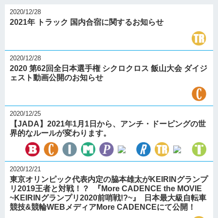
2020/12/28
2021年 トラック 国内合宿に関するお知らせ
2020/12/28
2020 第62回全日本選手権 シクロクロス 飯山大会 ダイジ
ェスト動画公開のお知らせ
2020/12/25
【JADA】2021年1月1日から、アンチ・ドーピングの世
界的なルールが変わります。
2020/12/21
東京オリンピック代表内定の脇本雄太がKEIRINグランプ
リ2019王者と対戦！？ 『More CADENCE the MOVIE
~KEIRINグランプリ2020前哨戦!?~』 日本最大級自転車
競技&競輪WEBメディアMore CADENCEにて公開！