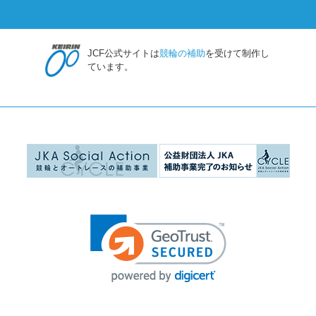
JCF公式サイトは
競輪の補助
を受けて制作し
ています。