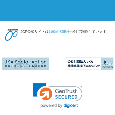
JCF公式サイトは
競輪の補助
を受けて制作しています。