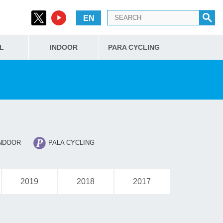
EN
L
INDOOR
PARA CYCLING
NDOOR
PALA CYCLING
2019
2018
2017