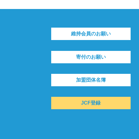
維持会員のお願い
寄付のお願い
加盟団体名簿
JCF登録