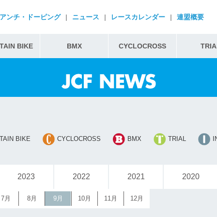
アンチ・ドーピング
|
ニュース
|
レースカレンダー
|
連盟概要
AIN BIKE
BMX
CYCLOCROSS
TRIA
AIN BIKE
CYCLOCROSS
BMX
TRIAL
I
2023
2022
2021
2020
7月
8月
9月
10月
11月
12月