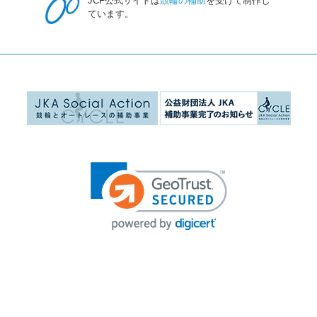
JCF公式サイトは
競輪の補助
を受けて制作し
ています。