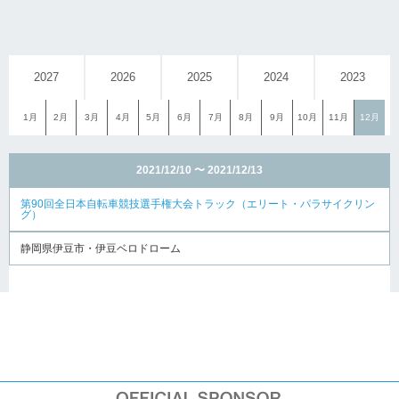
2027
2026
2025
2024
2023
1月
2月
3月
4月
5月
6月
7月
8月
9月
10月
11月
12月
2021/12/10 〜 2021/12/13
第90回全日本自転車競技選手権大会トラック（エリート・パラサイクリン
グ）
静岡県伊豆市・伊豆ベロドローム