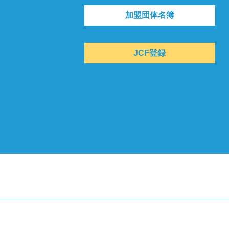
加盟団体名簿
JCF登録