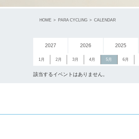
HOME
PARA CYCLING
CALENDAR
2027
2026
2025
1月
2月
3月
4月
5月
6月
該当するイベントはありません。