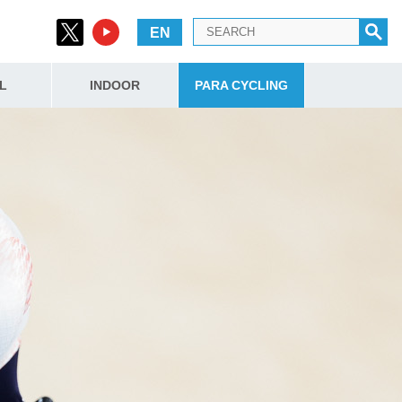
EN
L
INDOOR
PARA CYCLING