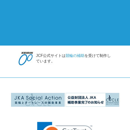
JCF公式サイトは
競輪の補助
を受けて制作し
ています。