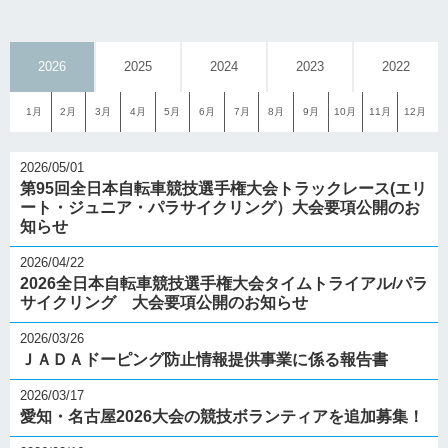
2026
2025
2024
2023
2022
1月
2月
3月
4月
5月
6月
7月
8月
9月
10月
11月
12月
2026/05/01
第95回全日本自転車競技選手権大会トラックレース(エリ
ート・ジュニア・パラサイクリング）大会要項公開のお
知らせ
2026/04/22
2026全日本自転車競技選手権大会タイムトライアル/パラ
サイクリング 大会要項公開のお知らせ
2026/03/26
ＪＡＤＡドーピング防止情報提供事業に係る報告書
2026/03/17
愛知・名古屋2026大会の競技ボランティアを追加募集！