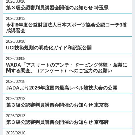
2026/03/16
第３級公認審判員講習会開催のお知らせ 埼玉県
2026/03/13
令和8年度公益財団法人日本スポーツ協会公認コーチ3養
成講習会
2026/03/10
UCI技術規則の明確化ガイド和訳版公開
2026/03/05
WADA「アスリートのアンチ・ドーピング体験・意識に
関する調査」（アンケート）へのご協力のお願い
2026/02/18
JADAより2026年度国内最高レベル競技大会の公開
2026/02/13
第３級公認審判員講習会開催のお知らせ 東京都
2026/02/13
第３級公認審判員講習会開催のお知らせ 京都府
2026/02/10