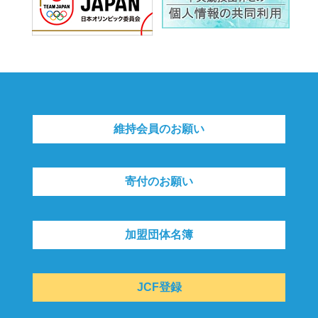
維持会員のお願い
寄付のお願い
加盟団体名簿
JCF登録