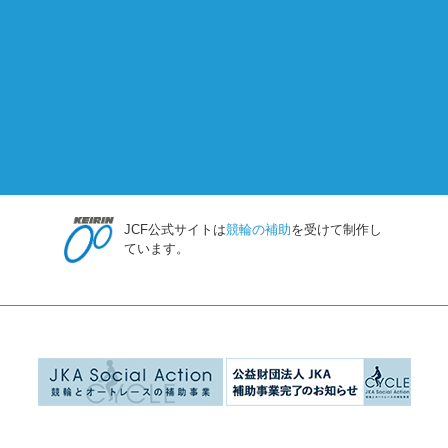
JCF公式サイトは
競輪の補助
を受けて制作し
ています。