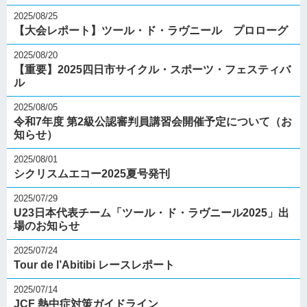
2025/08/25
【大会レポート】ツール・ド・ラヴニール プロローグ
2025/08/20
【重要】2025四日市サイクル・スポーツ・フェスティバ
ル
2025/08/05
令和7年度 第2級公認審判員講習会開催予定について（お
知らせ）
2025/08/01
シクリスムエコー2025夏号発刊
2025/07/29
U23日本代表チーム「ツール・ド・ラヴニール2025」出
場のお知らせ
2025/07/24
Tour de l’Abitibi レースレポート
2025/07/14
JCF 熱中症対策ガイドライン