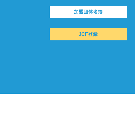
加盟団体名簿
JCF登録