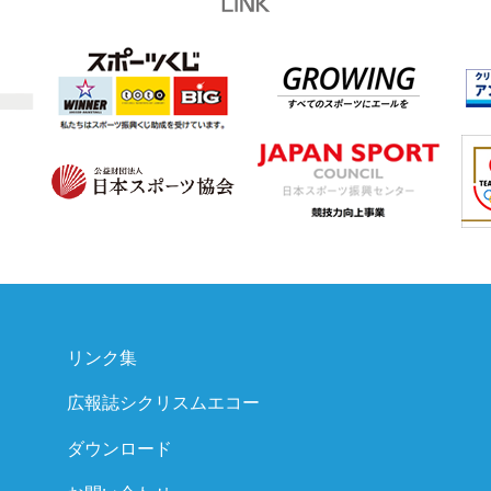
リンク集
広報誌シクリスムエコー
ダウンロード