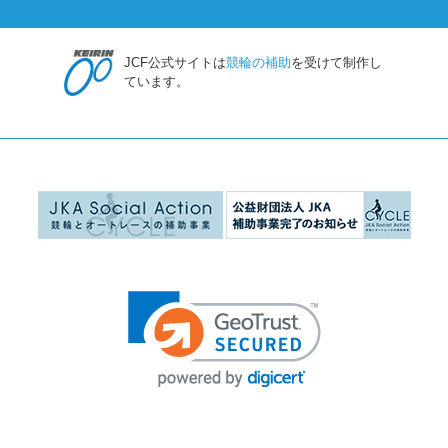
JCF公式サイトは
競輪の補助
を受けて制作し
ています。