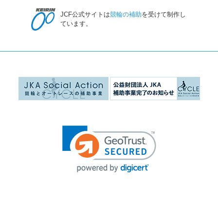
JCF公式サイトは
競輪の補助
を受けて制作し
ています。