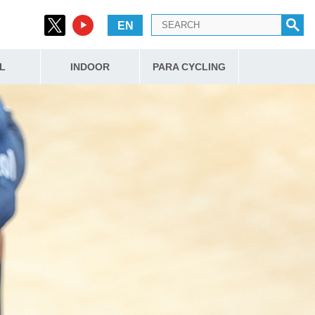
EN
L
INDOOR
PARA CYCLING