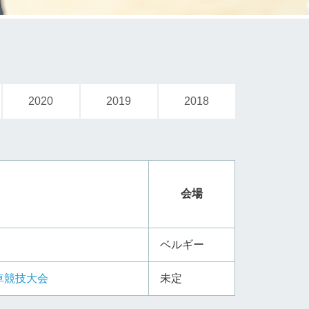
2020
2019
2018
会場
ベルギー
⾞競技⼤会
未定