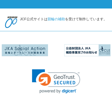
JCF公式サイトは
競輪の補助
を受けて制作しています。