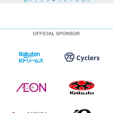
前へ
1
2
3
4
5
6
7
8
次へ