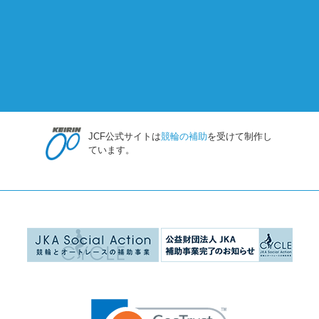
JCF公式サイトは
競輪の補助
を受けて制作し
ています。