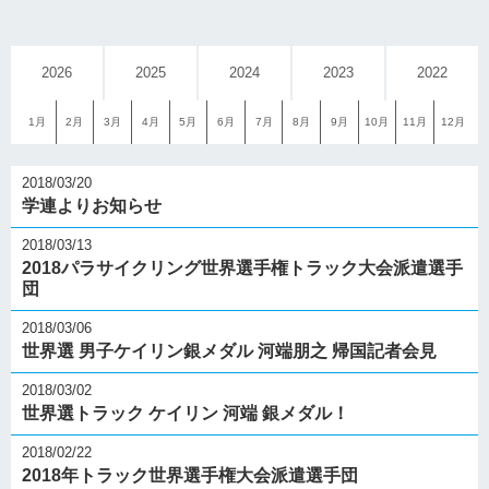
2026
2025
2024
2023
2022
1月
2月
3月
4月
5月
6月
7月
8月
9月
10月
11月
12月
2018/03/20
学連よりお知らせ
2018/03/13
2018パラサイクリング世界選手権トラック大会派遣選手
団
2018/03/06
世界選 男子ケイリン銀メダル 河端朋之 帰国記者会見
2018/03/02
世界選トラック ケイリン 河端 銀メダル！
2018/02/22
2018年トラック世界選手権大会派遣選手団