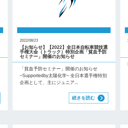
2022/08/23
ト
【お知らせ】【2022】全日本自転車競技選
手権大会（トラック）特別企画「貧血予防
セミナー」開催のお知らせ
「貧血予防セミナー」開催のお知らせ
ト
~Supportedby太陽化学~ 全日本選手権特別
企画として、主にジュニア...
続きを読む