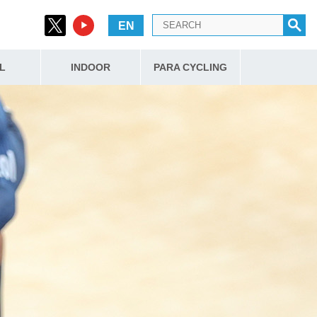
EN
L
INDOOR
PARA CYCLING