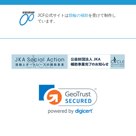
JCF公式サイトは
競輪の補助
を受けて制作し
ています。