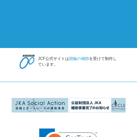
JCF公式サイトは
競輪の補助
を受けて制作し
ています。