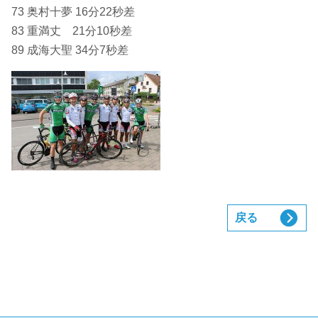
73 奥村十夢 16分22秒差
83 重満丈 21分10秒差
89 成海大聖 34分7秒差
戻る