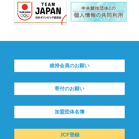
維持会員のお願い
寄付のお願い
加盟団体名簿
JCF登録