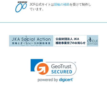
JCF公式サイトは
競輪の補助
を受けて制作し
ています。