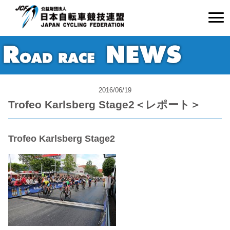
2016/06/19
Trofeo Karlsberg Stage2＜レポート＞
Trofeo Karlsberg Stage2