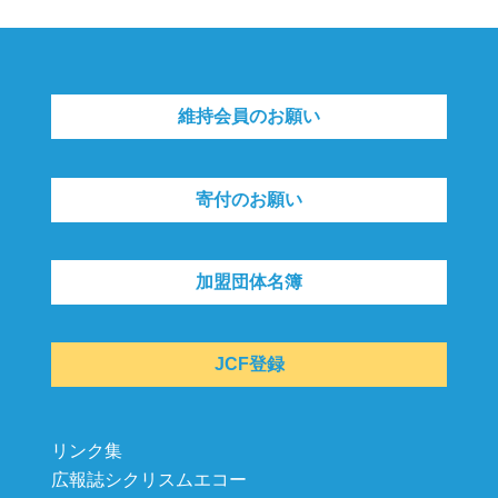
維持会員のお願い
寄付のお願い
加盟団体名簿
JCF登録
リンク集
広報誌シクリスムエコー