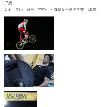
17歳）
女子 畠山 紗英（神奈川・白鵬女子高等学校 18歳）