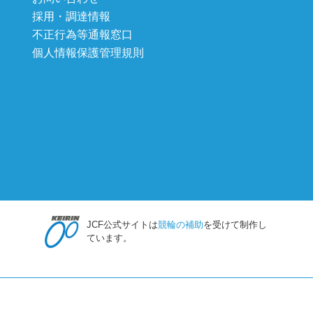
採用・調達情報
不正行為等通報窓口
個人情報保護管理規則
JCF公式サイトは
競輪の補助
を受けて制作し
ています。