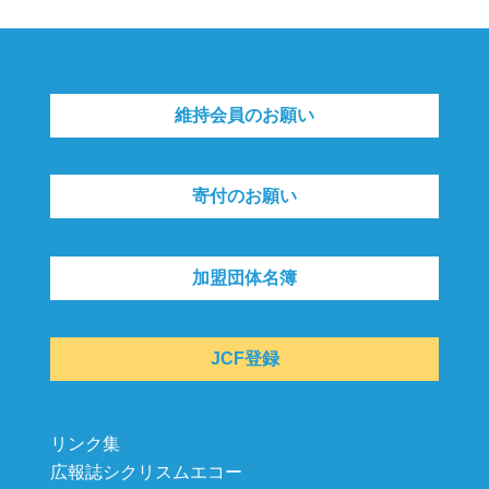
維持会員のお願い
寄付のお願い
加盟団体名簿
JCF登録
リンク集
広報誌シクリスムエコー