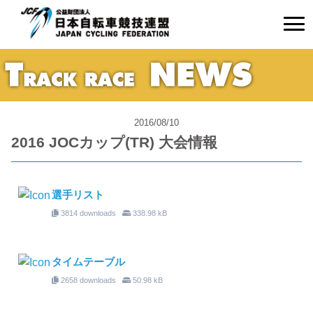
2016/08/10
2016 JOCカップ(TR) 大会情報
選手リスト
3814 downloads
338.98 kB
タイムテーブル
2658 downloads
50.98 kB