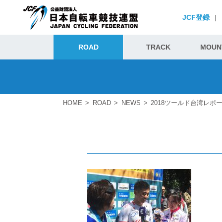
JCF登録
|
ROAD
TRACK
MOUNT
HOME
ROAD
NEWS
2018ツールド台湾レポ