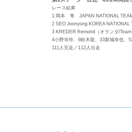
レース結果
1 岡本 隼 JAPAN NATIONAL TEAM
2 SEO Joonyong KOREA NATIONAL 
3 KREDER Remond（オランダ/Team
4小野寺玲、9鈴木龍、33新城幸也、5
111人完走／112人出走