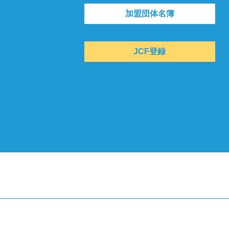
加盟団体名簿
JCF登録