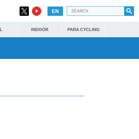
EN
L
INDOOR
PARA CYCLING