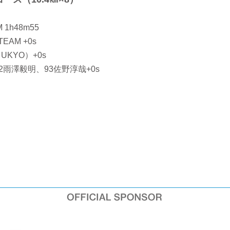
 1h48m55
TEAM +0s
 UKYO）+0s
2雨澤毅明、93佐野淳哉+0s