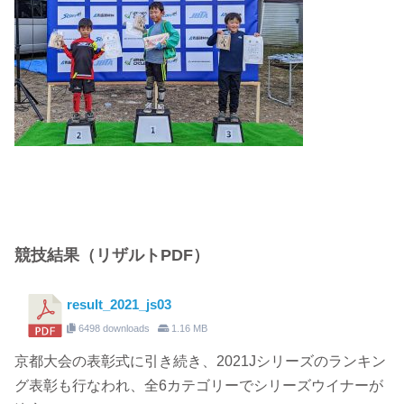
競技結果（リザルトPDF）
result_2021_js03
6498 downloads
1.16 MB
京都大会の表彰式に引き続き、2021Jシリーズのランキン
グ表彰も行なわれ、全6カテゴリーでシリーズウイナーが