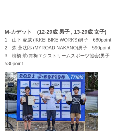
M-カデット (12-29歳 男子 , 13-29歳 女子)
1 山下 虎威 (IKKEI BIKE WORKS)男子 680point
2 森 蒼汰郎 (MYROAD NAKANO)男子 590point
3 柳橋 航(青梅エクストリームスポーツ協会)男子
530point