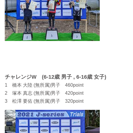
チャレンジW (6-12歳 男子 , 6-16歳 女子)
1 橋本 大陸 (無所属)男子 460point
2 塚本 真志 (無所属)男子 420point
3 松澤 要佑 (無所属)男子 320point