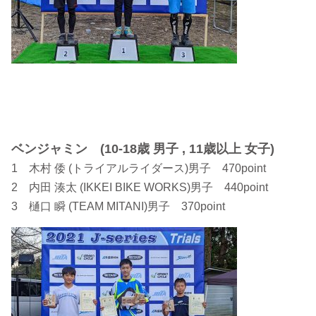
ベンジャミン (10-18歳 男子 , 11歳以上 女子)
1 木村 倭 (トライアルライダース)男子 470point
2 内田 湊太 (IKKEI BIKE WORKS)男子 440point
3 樋口 瞬 (TEAM MITANI)男子 370point