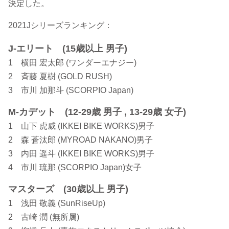
決定した。
2021Jシリーズランキング：
J-エリート (15歳以上 男子)
1 横田 宏太郎 (ワンダーエナジー)
2 斉藤 夏樹 (GOLD RUSH)
3 市川 加那斗 (SCORPIO Japan)
M-カデット (12-29歳 男子 , 13-29歳 女子)
1 山下 虎威 (IKKEI BIKE WORKS)男子
2 森 蒼汰郎 (MYROAD NAKANO)男子
3 内田 遥斗 (IKKEI BIKE WORKS)男子
4 市川 琉那 (SCORPIO Japan)女子
マスターズ (30歳以上 男子)
1 浅田 敬義 (SunRiseUp)
2 古崎 潤 (無所属)