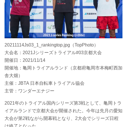
20211114Js03_1_rankingtop.jpg（TopPhoto）
大会名：2021Jシリーズトライアル#03京都大会
開催日：2021/11/14
開催地：亀岡トライアルランド（京都府亀岡市本梅町西加
舎大畑）
主催：JBTA 日本自転車トライアル協会
主管：ワンダーエナジー
2021年のトライアル国内シリーズ第3戦として、亀岡トラ
イアルランドで京都大会が開催された。今年は先月の愛知
大会が第2戦ながら開幕戦となり、2大会でシリーズ日程
は終了となった。