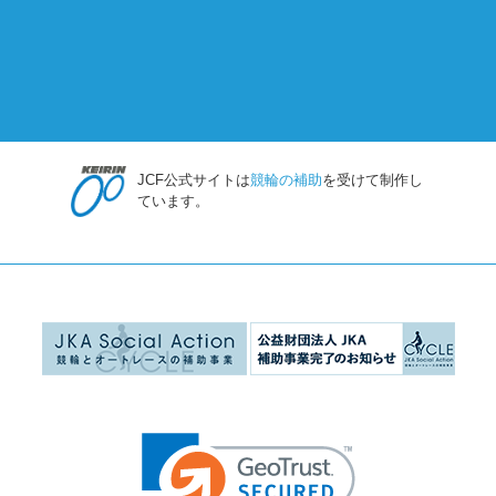
JCF公式サイトは
競輪の補助
を受けて制作し
ています。