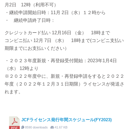
月2日 12時（利用不可）
・継続申請開始日時：11月 2日（水）１２時から
・ 継続申請終了日時：
クレジットカード払い 12月16日 （金） 18時まで
コンビニ払い 12月 7日 （水） 18時まで(コンビニ支払い
期限までにお支払いください）
・２０２３年度新規・再登録受付開始：2023年1月4日
（水） 12時より
※２０２２年度中に、新規・再登録申請をすると２０２２
年度（２０２２年１２月３１日期限）ライセンスが発送さ
れます。
JCFライセンス発行年間スケジュール(FY2023)
8590 downloads
41.67 KB