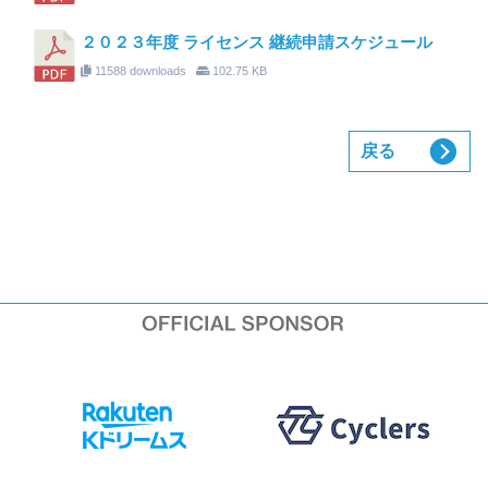
２０２３年度 ライセンス 継続申請スケジュール
11588 downloads
102.75 KB
戻る