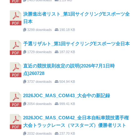
決勝進出者リスト_第1回サイクリングEスポーツ全
日本
3299 downloads
190.18 KB
予選リザルト_第1回サイクリングEスポーツ全日本
1729 downloads
187.02 KB
直近の競技規則改定の説明(2026年7月1日時
点)260728
3737 downloads
504.94 KB
2026JOC_MAS_COM43_大会中の新記録
2054 downloads
999.41 KB
2026JOC_MAS_COM42_全日本自転車競技選手権
大会トラックレース（マスターズ）優勝者リスト
2032 downloads
237.70 KB