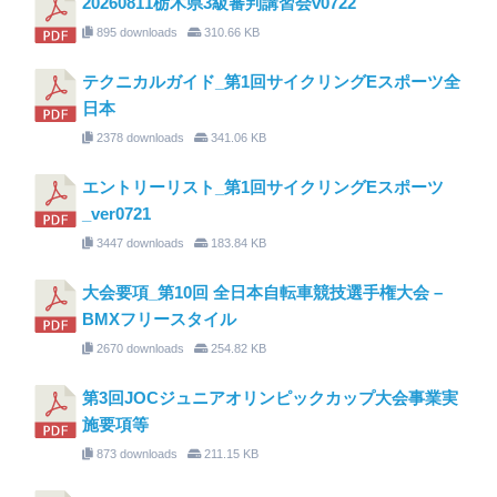
20260811栃木県3級審判講習会v0722
895 downloads
310.66 KB
テクニカルガイド_第1回サイクリングEスポーツ全
日本
2378 downloads
341.06 KB
エントリーリスト_第1回サイクリングEスポーツ
_ver0721
3447 downloads
183.84 KB
大会要項_第10回 全日本自転車競技選手権大会 –
BMXフリースタイル
2670 downloads
254.82 KB
第3回JOCジュニアオリンピックカップ大会事業実
施要項等
873 downloads
211.15 KB