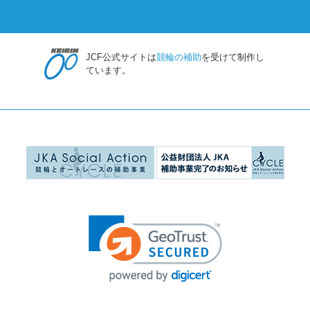
JCF公式サイトは
競輪の補助
を受けて制作し
ています。