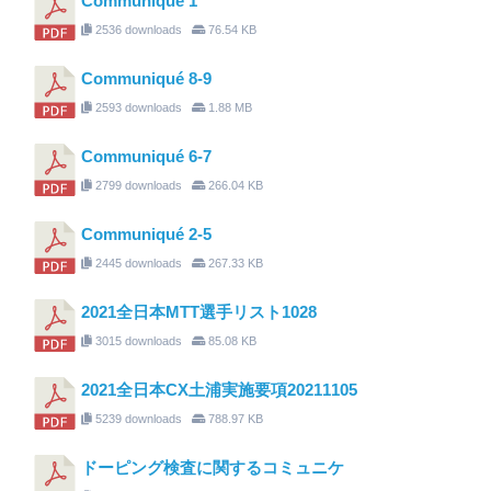
Communiqué 1
2536 downloads
76.54 KB
Communiqué 8-9
2593 downloads
1.88 MB
Communiqué 6-7
2799 downloads
266.04 KB
Communiqué 2-5
2445 downloads
267.33 KB
2021全日本MTT選手リスト1028
3015 downloads
85.08 KB
2021全日本CX土浦実施要項20211105
5239 downloads
788.97 KB
ドーピング検査に関するコミュニケ