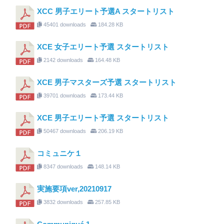
XCC 男子エリート予選A スタートリスト
45401 downloads
184.28 KB
XCE 女子エリート予選 スタートリスト
2142 downloads
164.48 KB
XCE 男子マスターズ予選 スタートリスト
39701 downloads
173.44 KB
XCE 男子エリート予選 スタートリスト
50467 downloads
206.19 KB
コミュニケ１
8347 downloads
148.14 KB
実施要項ver,20210917
3832 downloads
257.85 KB