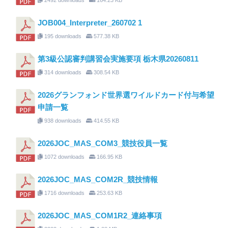
JOB004_Interpreter_260702 1
195 downloads
577.38 KB
第3級公認審判講習会実施要項 栃木県20260811
314 downloads
308.54 KB
2026グランフォンド世界選ワイルドカード付与希望
申請一覧
938 downloads
414.55 KB
2026JOC_MAS_COM3_競技役員一覧
1072 downloads
166.95 KB
2026JOC_MAS_COM2R_競技情報
1716 downloads
253.63 KB
2026JOC_MAS_COM1R2_連絡事項