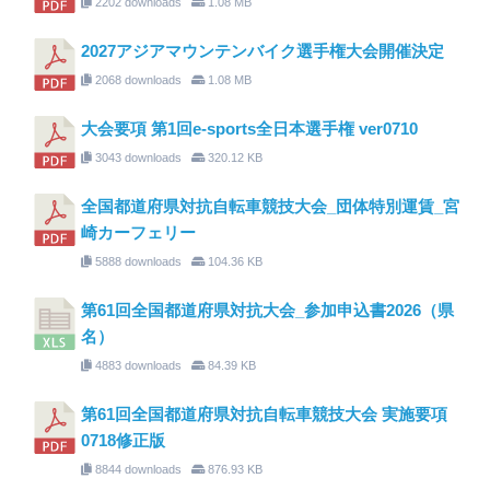
2202 downloads
1.08 MB
2027アジアマウンテンバイク選手権大会開催決定
2068 downloads
1.08 MB
大会要項 第1回e-sports全日本選手権 ver0710
3043 downloads
320.12 KB
全国都道府県対抗自転車競技大会_団体特別運賃_宮
崎カーフェリー
5888 downloads
104.36 KB
第61回全国都道府県対抗大会_参加申込書2026（県
名）
4883 downloads
84.39 KB
第61回全国都道府県対抗自転車競技大会 実施要項
0718修正版
8844 downloads
876.93 KB