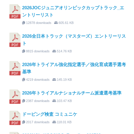
2026JOCジュニアオリンピックカップトラック_エ
ントリーリスト
12878 downloads
605.61 KB
2026全日本トラック（マスターズ）エントリーリス
ト
8815 downloads
514.76 KB
2026年トライアル強化指定選手／強化育成選手選考
基準
4219 downloads
145.19 KB
2026年トライアルナショナルチーム派遣選考基準
2387 downloads
103.47 KB
ドーピング検査 コミュニケ
2017 downloads
118.01 KB