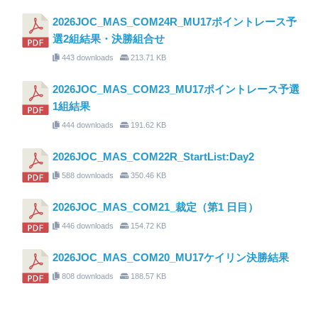
2026JOC_MAS_COM24R_MU17ポイントレース予
選2組結果・決勝組合せ
443 downloads
213.71 KB
2026JOC_MAS_COM23_MU17ポイントレース予選
1組結果
444 downloads
191.62 KB
2026JOC_MAS_COM22R_StartList:Day2
588 downloads
350.46 KB
2026JOC_MAS_COM21_裁定（第1 日目）
446 downloads
154.72 KB
2026JOC_MAS_COM20_MU17ケイリン決勝結果
808 downloads
188.57 KB