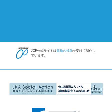
JCF公式サイトは
競輪の補助
を受けて制作し
ています。