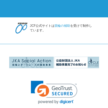
JCF公式サイトは
競輪の補助
を受けて制作し
ています。