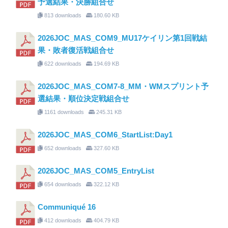
予選結果・決勝組合せ
813 downloads
180.60 KB
2026JOC_MAS_COM9_MU17ケイリン第1回戦結
果・敗者復活戦組合せ
622 downloads
194.69 KB
2026JOC_MAS_COM7-8_MM・WMスプリント予
選結果・順位決定戦組合せ
1161 downloads
245.31 KB
2026JOC_MAS_COM6_StartList:Day1
652 downloads
327.60 KB
2026JOC_MAS_COM5_EntryList
654 downloads
322.12 KB
Communiqué 16
412 downloads
404.79 KB