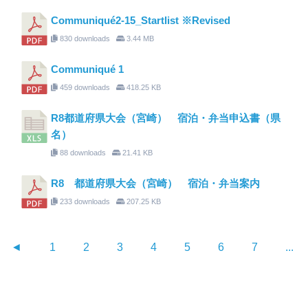
Communiqué2-15_Startlist ※Revised
830 downloads
3.44 MB
Communiqué 1
459 downloads
418.25 KB
R8都道府県大会（宮崎） 宿泊・弁当申込書（県
名）
88 downloads
21.41 KB
R8 都道府県大会（宮崎） 宿泊・弁当案内
233 downloads
207.25 KB
◄
1
2
3
4
5
6
7
...