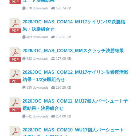
ュート決勝結果
878 downloads
195.74 KB
2026JOC_MAS_COM14_MU17ケイリン1/2決勝結
果・決勝組合せ
483 downloads
182.51 KB
2026JOC_MAS_COM13_MMスクラッチ決勝結果
633 downloads
177.08 KB
2026JOC_MAS_COM12_MU17ケイリン敗者復活戦
結果・1/2決勝組合せ
330 downloads
198.28 KB
2026JOC_MAS_COM11_MU17個人パーシュート予
選結果・決勝組合せ
641 downloads
204.00 KB
2026JOC_MAS_COM10_WU17個人パーシュート