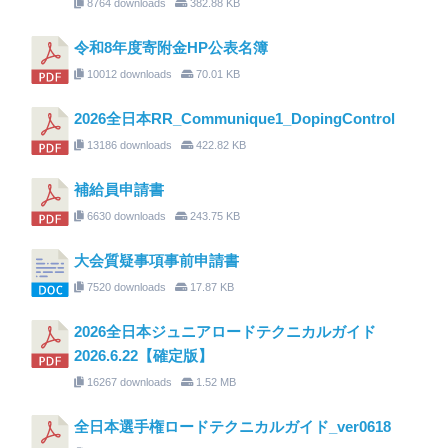
8764 downloads
382.88 KB
令和8年度寄附金HP公表名簿
10012 downloads
70.01 KB
2026全日本RR_Communique1_DopingControl
13186 downloads
422.82 KB
補給員申請書
6630 downloads
243.75 KB
大会質疑事項事前申請書
7520 downloads
17.87 KB
2026全日本ジュニアロードテクニカルガイド
2026.6.22【確定版】
16267 downloads
1.52 MB
全日本選手権ロードテクニカルガイド_ver0618