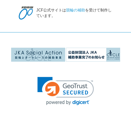
JCF公式サイトは
競輪の補助
を受けて制作し
ています。