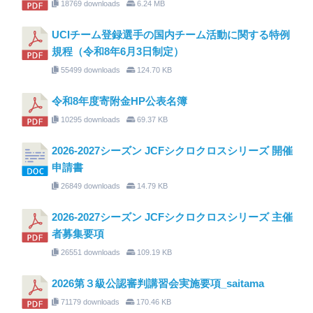
18769 downloads
6.24 MB
UCIチーム登録選手の国内チーム活動に関する特例
規程（令和8年6月3日制定）
55499 downloads
124.70 KB
令和8年度寄附金HP公表名簿
10295 downloads
69.37 KB
2026-2027シーズン JCFシクロクロスシリーズ 開催
申請書
26849 downloads
14.79 KB
2026-2027シーズン JCFシクロクロスシリーズ 主催
者募集要項
26551 downloads
109.19 KB
2026第３級公認審判講習会実施要項_saitama
71179 downloads
170.46 KB