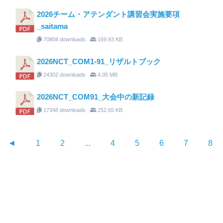
2026チーム・アテンダント講習会実施要項
_saitama
70804 downloads
169.93 KB
2026NCT_COM1-91_リザルトブック
24302 downloads
4.05 MB
2026NCT_COM91_大会中の新記録
17348 downloads
252.65 KB
◄
1
2
...
4
5
6
7
8