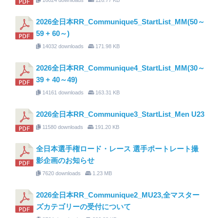
2026全日本RR_Communique5_StartList_MM(50～
59 + 60～)
14032 downloads
171.98 KB
2026全日本RR_Communique4_StartList_MM(30～
39 + 40～49)
14161 downloads
163.31 KB
2026全日本RR_Communique3_StartList_Men U23
11580 downloads
191.20 KB
全日本選手権ロード・レース 選手ポートレート撮
影企画のお知らせ
7620 downloads
1.23 MB
2026全日本RR_Communique2_MU23,全マスター
ズカテゴリーの受付について