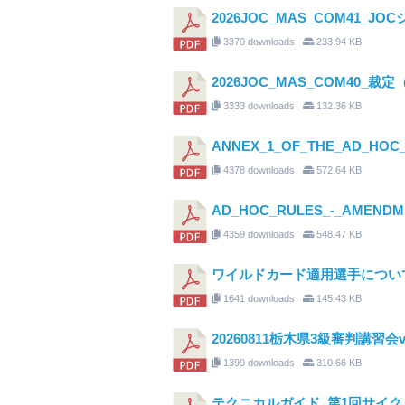
2026JOC_MAS_COM41
3370 downloads
233.94 KB
2026JOC_MAS_COM40_裁
3333 downloads
132.36 KB
ANNEX_1_OF_THE_AD_HOC_
4378 downloads
572.64 KB
AD_HOC_RULES_-_AMENDME
4359 downloads
548.47 KB
ワイルドカード適用選手につい
1641 downloads
145.43 KB
20260811栃木県3級審判講習会v
1399 downloads
310.66 KB
テクニカルガイド_第1回サイ