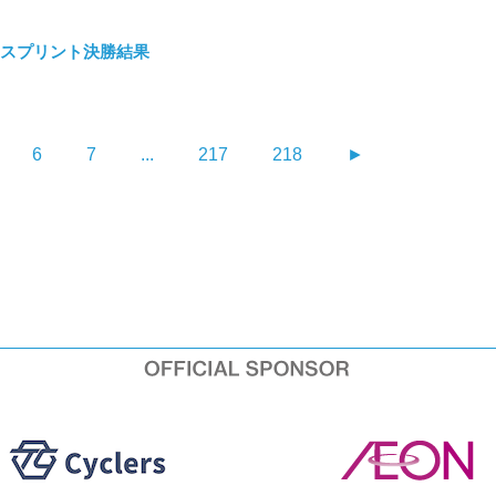
U17スプリント決勝結果
6
7
...
217
218
►