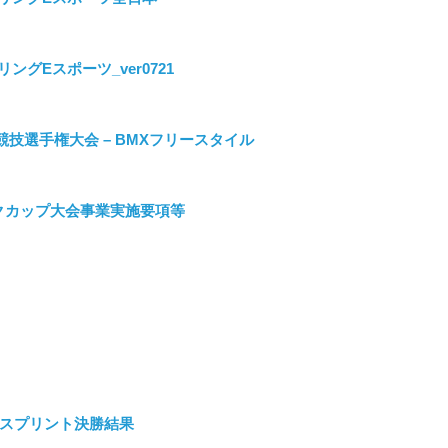
グEスポーツ_ver0721
競技選手権大会 – BMXフリースタイル
ックカップ大会事業実施要項等
U17スプリント決勝結果