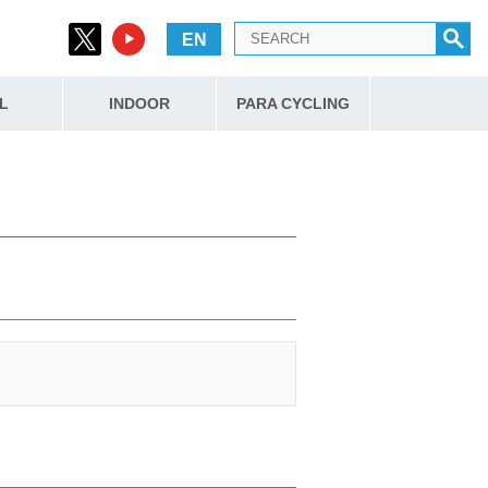
EN
L
INDOOR
PARA CYCLING