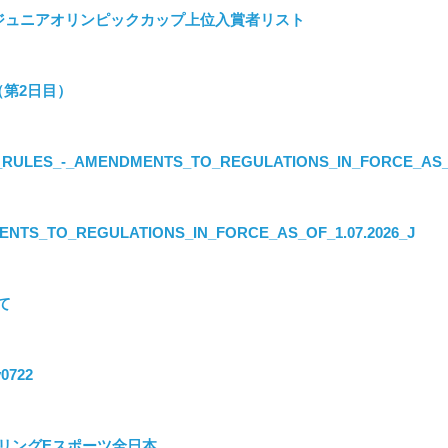
_JOCジュニアオリンピックカップ上位入賞者リスト
定（第2日目）
RULES_-_AMENDMENTS_TO_REGULATIONS_IN_FORCE_AS_OF
NTS_TO_REGULATIONS_IN_FORCE_AS_OF_1.07.2026_J
て
0722
クリングEスポーツ全日本