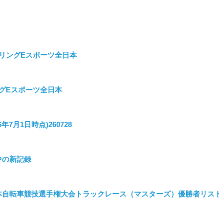
クリングEスポーツ全日本
グEスポーツ全日本
7月1日時点)260728
会中の新記録
2_全日本自転車競技選手権大会トラックレース（マスターズ）優勝者リス