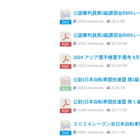
公認審判員第2級講習会BMXレー
32403 downloads
19.11 KB
公認審判員第2級講習会BMXレー
16781 downloads
952.08 KB
2024 アジア選手権選手選考 9月
15673 downloads
312.80 KB
公財)日本自転車競技連盟 第1級公
40323 downloads
21.82 KB
公財)日本自転車競技連盟 第１級
15180 downloads
327.77 KB
２０２４シーズン全日本自転車
63950 downloads
22.17 KB