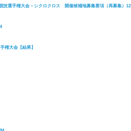
競技選手権大会－シクロクロス 開催候補地募集要項（再募集）12
4
選手権大会【結果】
WM