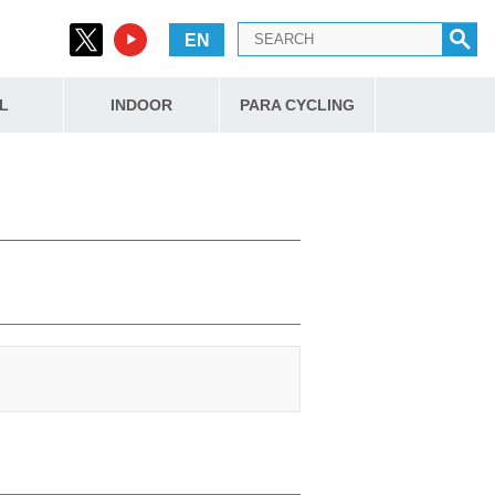
EN
L
INDOOR
PARA CYCLING