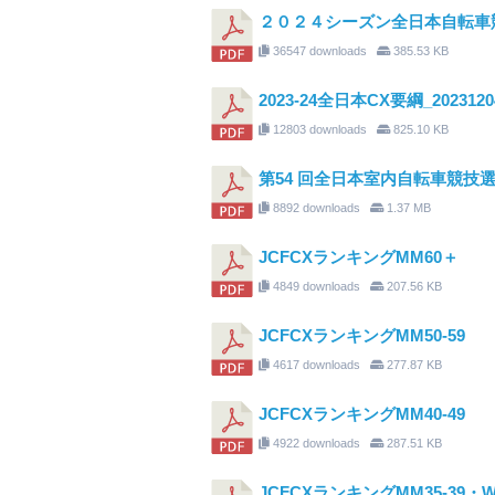
２０２４シーズン全日本自転車
36547 downloads
385.53 KB
2023-24全日本CX要綱_2023120
12803 downloads
825.10 KB
第54 回全日本室内自転車競技
8892 downloads
1.37 MB
JCFCXランキングMM60＋
4849 downloads
207.56 KB
JCFCXランキングMM50-59
4617 downloads
277.87 KB
JCFCXランキングMM40-49
4922 downloads
287.51 KB
JCFCXランキングMM35-39・