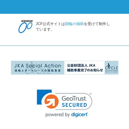
JCF公式サイトは
競輪の補助
を受けて制作し
ています。