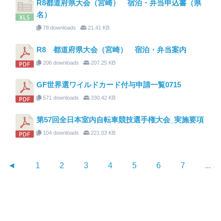
R8都道府県大会（宮崎） 宿泊・弁当申込書（県
名）
78 downloads
21.41 KB
R8 都道府県大会（宮崎） 宿泊・弁当案内
206 downloads
207.25 KB
GF世界選ワイルドカード付与申請一覧0715
571 downloads
330.42 KB
第57回全日本室内自転車競技選手権大会_実施要項
104 downloads
221.03 KB
◄
1
2
3
4
5
6
7
...